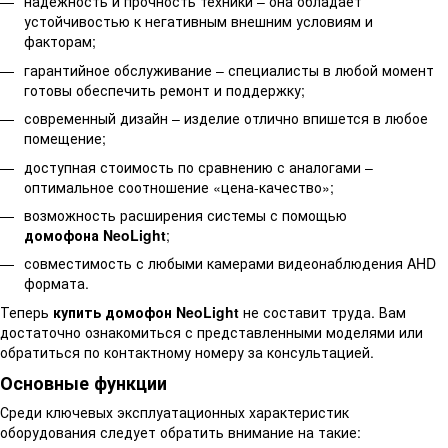
надежность и прочность техники – она обладает
устойчивостью к негативным внешним условиям и
факторам;
гарантийное обслуживание – специалисты в любой момент
готовы обеспечить ремонт и поддержку;
современный дизайн – изделие отлично впишется в любое
помещение;
доступная стоимость по сравнению с аналогами –
оптимальное соотношение «цена-качество»;
возможность расширения системы с помощью
домофона
NeoLight
;
совместимость с любыми камерами видеонаблюдения AHD
формата.
Теперь
купить домофон
NeoLight
не составит труда. Вам
достаточно ознакомиться с представленными моделями или
обратиться по контактному номеру за консультацией.
Основные функции
Среди ключевых эксплуатационных характеристик
оборудования следует обратить внимание на такие: