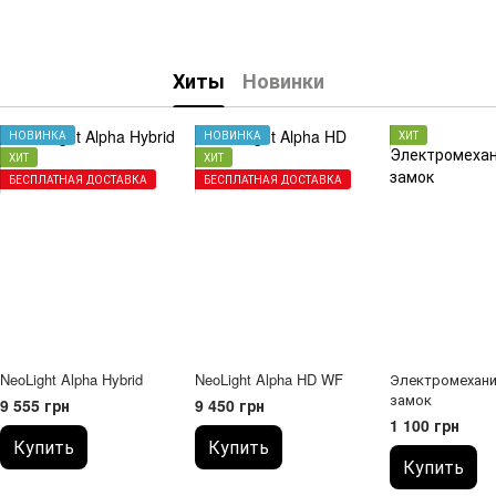
Хиты
Новинки
НОВИНКА
НОВИНКА
ХИТ
ХИТ
ХИТ
БЕСПЛАТНАЯ ДОСТАВКА
БЕСПЛАТНАЯ ДОСТАВКА
NeoLight Alpha Hybrid
NeoLight Alpha HD WF
Электромехани
замок
9 555 грн
9 450 грн
1 100 грн
Купить
Купить
Купить