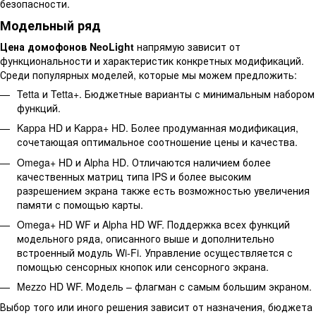
безопасности.
Модельный ряд
Цена домофонов NeoLight
напрямую зависит от
функциональности и характеристик конкретных модификаций.
Среди популярных моделей, которые мы можем предложить:
Tetta и Tetta+. Бюджетные варианты с минимальным набором
функций.
Kappa HD и Kappa+ HD. Более продуманная модификация,
сочетающая оптимальное соотношение цены и качества.
Omega+ HD и Alpha HD. Отличаются наличием более
качественных матриц типа IPS и более высоким
разрешением экрана также есть возможностью увеличения
памяти с помощью карты.
Omega+ HD WF и Alpha HD WF. Поддержка всех функций
модельного ряда, описанного выше и дополнительно
встроенный модуль Wi-Fi. Управление осуществляется с
помощью сенсорных кнопок или сенсорного экрана.
Mezzo HD WF. Модель – флагман с самым большим экраном.
Выбор того или иного решения зависит от назначения, бюджета