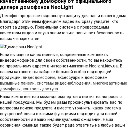
качественному домофону от официального
дилера домофонов NeoLight
Домофон предлагает идеальную защиту для вас и вашего дома.
Благодаря отличным функциям видео вы сразу увидите, кто
стоит за дверью. Правильная система с превосходным
качеством видео и звука значительно повышает безопасность
ваших четырех стен.
Если вы ищете качественные, современные комплекты
видеодомофонов для своей собственности, то вы находитесь
по правильному адресу в интернет-магазине Neolight.kiev.ua. В
нашем каталоге вы найдете большой выбор подходящей
продукции:
видеодомофоны
, аксессуары к домофонам,
вызывные панели
,
системы видеонаблюдения
,
многоквартирные
домофоны
,
контроль доступа
.
Наша компетентная команда экспертов ответит на вопросы о
нашей продукции. Мы будем рады проконсультировать вас по
вопросам поиска продукта и вместе уточнить, какая система
внутренней связи с какими функциями подходит для вашей
собственности и ваших индивидуальных ожиданий. Наша
сервисная команда также будет рада ответить на любые ваши