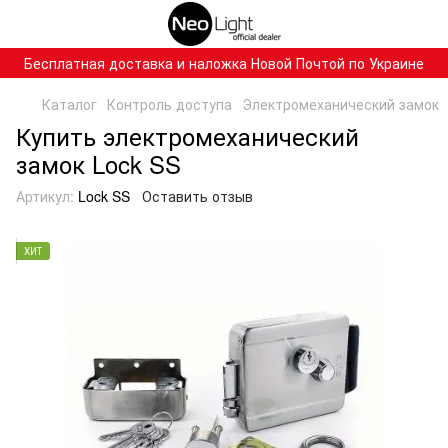
Бесплатная доставка и наложка Новой Почтой по Украине
Каталог
Контроль доступа
Электромеханический замок
Купить электромеханический
замок Lock SS
Артикул:
Lock SS
Оставить отзыв
ХИТ