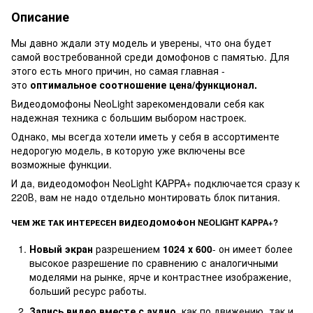
Описание
Мы давно ждали эту модель и уверены, что она будет
самой востребованной среди домофонов с памятью. Для
этого есть много причин, но самая главная -
это
оптимальное соотношение цена/функционал.
Видеодомофоны NeoLight зарекомендовали себя как
надежная техника с большим выбором настроек.
Однако, мы всегда хотели иметь у себя в ассортименте
недорогую модель, в которую уже включены все
возможные функции.
И да, видеодомофон NeoLight KAPPA+ подключается сразу к
220В, вам не надо отдельно монтировать блок питания.
ЧЕМ ЖЕ ТАК ИНТЕРЕСЕН ВИДЕОДОМОФОН NEOLIGHT KAPPA+?
Новый экран
разрешением
1024 х 600
- он имеет более
высокое разрешение по сравнению с аналогичными
моделями на рынке, ярче и контрастнее изображение,
больший ресурс работы.
Запись видео вместе с аудио
, как по движению, так и