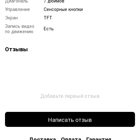
Диагональ
7 дюймов
Управление
Сенсорные кнопки
Экран
TFT
Запись видео
Есть
по движению
Отзывы
Добавьте первый отзыв
Написать отзыв
Доставка
Оплата
Гарантия