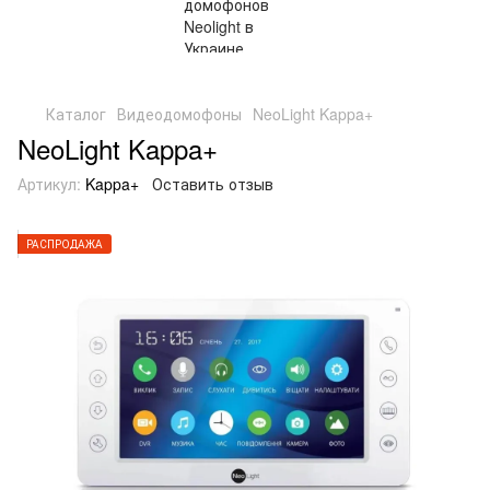
Бесплатная доставка и наложка Новой Почтой по Украине
Каталог
Видеодомофоны
NeoLight Kappa+
NeoLight Kappa+
Артикул:
Kappa+
Оставить отзыв
РАСПРОДАЖА