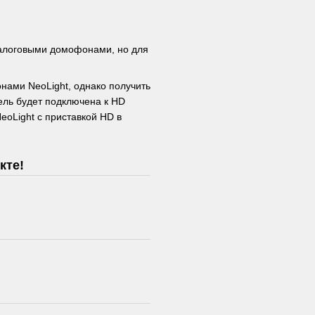
налоговыми домофонами, но для
нами NeoLight, однако получить
ль будет подключена к HD
oLight с приставкой HD в
кте!