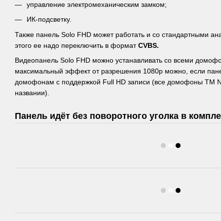
управление электромеханическим замком;
ИК-подсветку.
Также панель Solo FHD может работать и со стандартными а
этого ее надо переключить в формат
CVBS.
Видеопанель Solo FHD можно устанавливать со всеми домофо
максимальный эффект от разрешения 1080р можно, если пане
домофонам с поддержкой Full HD записи (все домофоны ТМ Ne
названии).
Панель идёт без поворотного уголка в компле