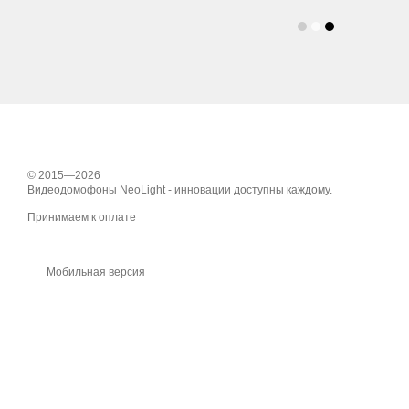
© 2015—2026
Видеодомофоны NeoLight - инновации доступны каждому.
Принимаем к оплате
Мобильная версия