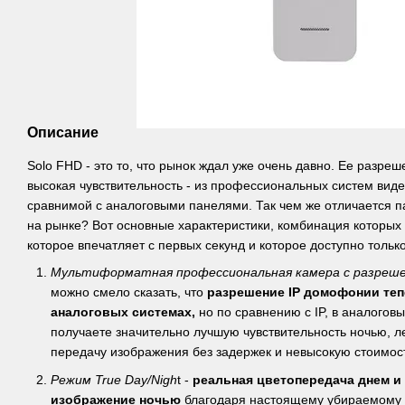
Описание
Solo FHD - это то, что рынок ждал уже очень давно. Ее разреш
высокая чувствительность - из профессиональных систем вид
сравнимой с аналоговыми панелями. Так чем же отличается п
на рынке? Вот основные характеристики, комбинация которых
которое впечатляет с первых секунд и которое доступно только
Мультиформатная профессиональная камера с разреше
можно смело сказать, что
разрешение IP домофонии теп
аналоговых системах,
но по сравнению с IP, в аналоговы
получаете значительно лучшую чувствительность ночью, л
передачу изображения без задержек и невысокую стоимос
Режим True Day/Nigh
t -
реальная цветопередача днем и
изображение ночью
благодаря настоящему убираемому 