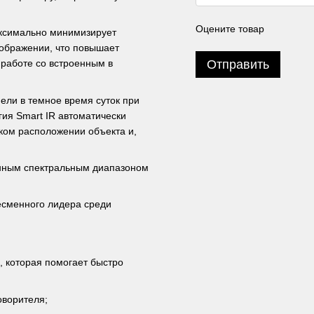
Оцените товар
аксимально минимизирует
зображении, что повышает
Отправить
 работе со встроенным в
ели в темное время суток при
гия Smart IR автоматически
ком расположении объекта и,
нным спектральным диапазоном
есменного лидера среди
, которая помогает быстро
оворителя;