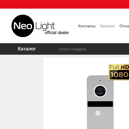
Перейти к основному контенту
Контакты
Каталог
Опла
Польз.согл.
Отзывы
Каталог