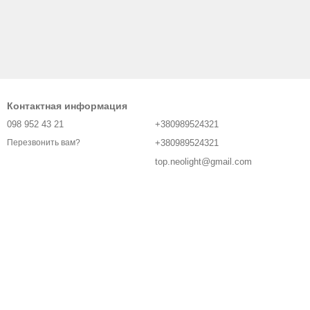
Контактная информация
098 952 43 21
+380989524321
+380989524321
Перезвонить вам?
top.neolight@gmail.com