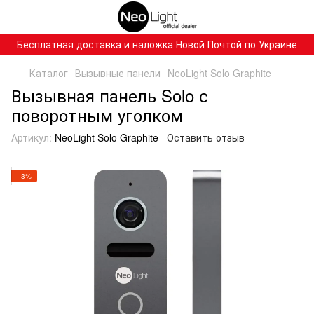
Бесплатная доставка и наложка Новой Почтой по Украине
Каталог
Вызывные панели
NeoLight Solo Graphite
Вызывная панель Solo с
поворотным уголком
Артикул:
NeoLight Solo Graphite
Оставить отзыв
−3%