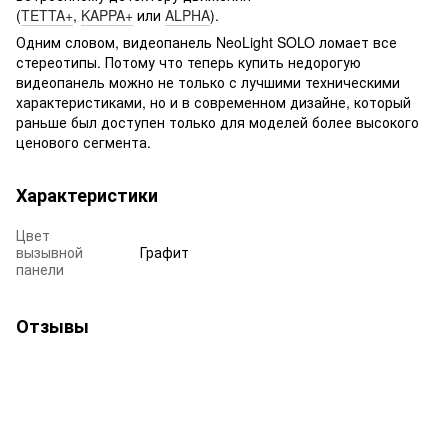
(
TETTA+
,
KAPPA+
или
ALPHA
).
Одним словом, видеопанель NeoLight SOLO ломает все
стереотипы. Потому что теперь купить недорогую
видеопанель можно не только с лучшими техническими
характеристиками, но и в современном дизайне, который
раньше был доступен только для моделей более высокого
ценового сегмента.
Характеристики
Цвет
вызывной
Графит
панели
Отзывы