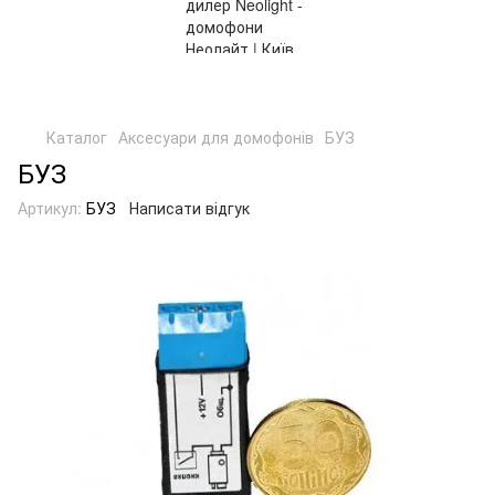
Безкоштовна доставка і накладений платіж Новою Поштою
по Україні
Каталог
Аксесуари для домофонів
БУЗ
БУЗ
Артикул:
БУЗ
Написати відгук