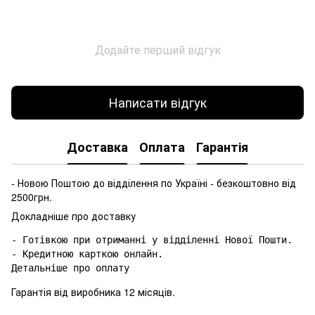
Додайте перший відгук
Написати відгук
Доставка
Оплата
Гарантія
- Новою Поштою до відділення по Україні - безкоштовно від
2500грн.
Докладніше про доставку
- Готівкою при отриманні у відділенні Нової Пошти.

- Кредитною карткою онлайн.

Гарантія від виробника 12 місяців.