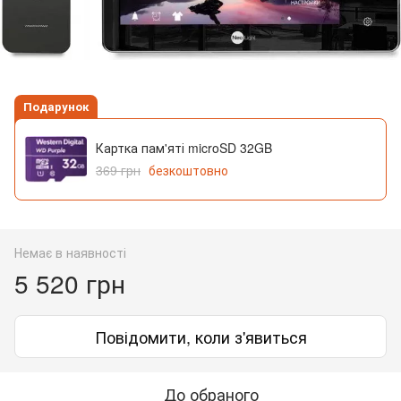
Подарунок
Картка пам'яті microSD 32GB
369 грн
безкоштовно
Немає в наявності
5 520 грн
Повідомити, коли з'явиться
До обраного