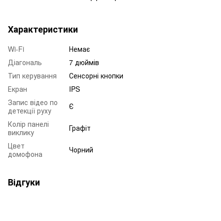
Характеристики
Wi-Fi
Немає
Діагональ
7 дюймів
Тип керування
Сенсорні кнопки
Екран
IPS
Запис відео по
Є
детекції руху
Колір панелі
Графіт
виклику
Цвет
Чорний
домофона
Відгуки