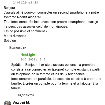
24.01.2024 в 11:38
Bonjour
J'aurais aimé pourvoir connecter un second smartphone à notre
système NeoKit Alpha WF.
Tout fonctionne très bien avec mon propre smartphone, mais je
ne peux pas associer celui de mon épouse.
Est-ce possible et comment ?
Merci d'avance
Spédion
Відповісти
NeoLight
24.01.2024 в 19:17
Spédion, Bonjour. Il existe plusieurs options : la première
consiste à se connecter au (propre) compte existant à partir
du téléphone de la femme et les deux téléphones
fonctionneront en parallèle. La seconde consiste à créer une
famille, à créer un compte pour la femme et à l'ajouter à la
famille.
Відповісти
Андрей М.