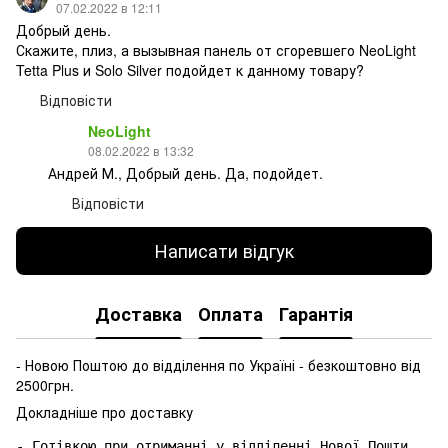
07.02.2022 в 12:11
Добрый день.
Скажите, плиз, а вызывная панель от сгоревшего NeoLight
Tetta Plus и Solo Silver подойдет к данному товару?
Відповісти
NeoLight
08.02.2022 в 13:32
Андрей М., Добрый день. Да, подойдет.
Відповісти
Написати відгук
Доставка
Оплата
Гарантія
- Новою Поштою до відділення по Україні - безкоштовно від
2500грн.
Докладніше про доставку
- Готівкою при отриманні у відділенні Нової Пошти.
