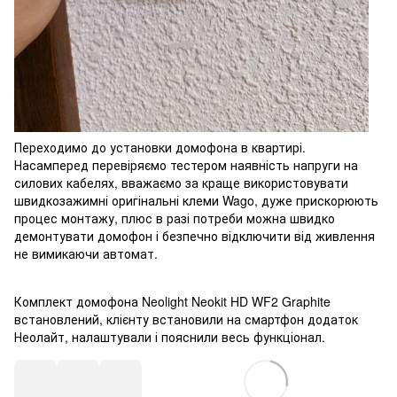
Переходимо до установки домофона в квартирі.
Насамперед перевіряємо тестером наявність напруги на
силових кабелях, вважаємо за краще використовувати
швидкозажимні оригінальні клеми Wago, дуже прискорюють
процес монтажу, плюс в разі потреби можна швидко
демонтувати домофон і безпечно відключити від живлення
не вимикаючи автомат.
Комплект домофона Neolight Neokit HD WF2 Graphite
встановлений, клієнту встановили на смартфон додаток
Неолайт, налаштували і пояснили весь функціонал.